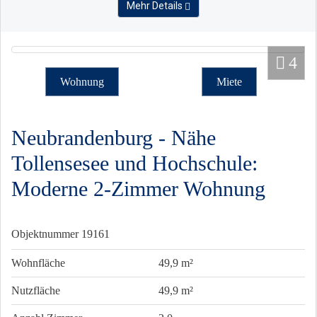
Mehr Details
4
Wohnung
Miete
Neubrandenburg - Nähe
Tollensesee und Hochschule:
Moderne 2-Zimmer Wohnung
Objektnummer
19161
Wohnfläche
49,9 m²
Nutzfläche
49,9 m²