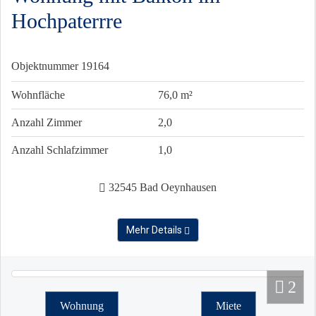
Hochpaterrre
Objektnummer
19164
Wohnfläche
76,0 m²
Anzahl Zimmer
2,0
Anzahl Schlafzimmer
1,0
32545 Bad Oeynhausen
Mehr Details
2
Wohnung
Miete