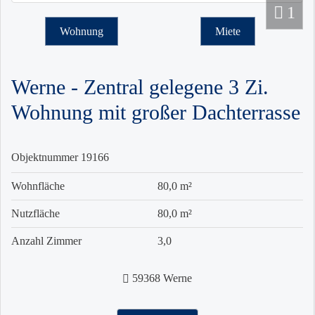
1
Wohnung
Miete
Werne - Zentral gelegene 3 Zi.
Wohnung mit großer Dachterrasse
Objektnummer
19166
Wohnfläche
80,0 m²
Nutzfläche
80,0 m²
Anzahl Zimmer
3,0
59368 Werne