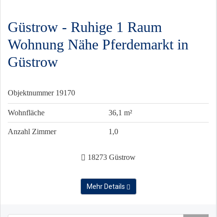
Güstrow - Ruhige 1 Raum
Wohnung Nähe Pferdemarkt in
Güstrow
Objektnummer
19170
Wohnfläche
36,1 m²
Anzahl Zimmer
1,0
18273 Güstrow
Mehr Details