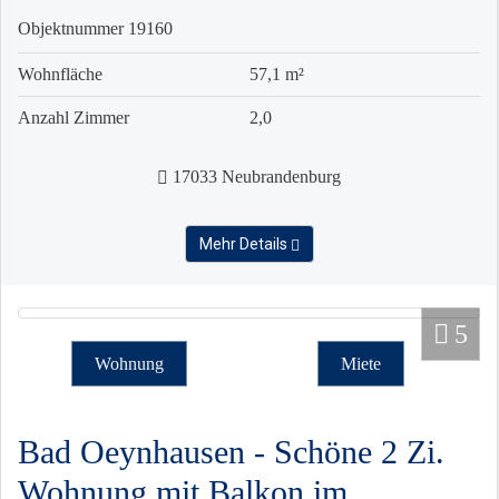
Objektnummer
19160
Wohnfläche
57,1 m²
Anzahl Zimmer
2,0
17033 Neubrandenburg
Mehr Details
5
Wohnung
Miete
Bad Oeynhausen - Schöne 2 Zi.
Wohnung mit Balkon im