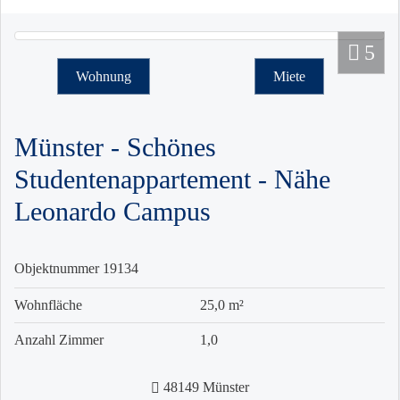
5
Wohnung
Miete
Münster - Schönes
Studentenappartement - Nähe
Leonardo Campus
Objektnummer
19134
Wohnfläche
25,0 m²
Anzahl Zimmer
1,0
48149 Münster