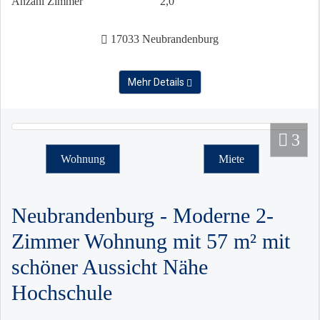
Anzahl Zimmer
2,0
17033 Neubrandenburg
Mehr Details
3
Wohnung
Miete
Neubrandenburg - Moderne 2-
Zimmer Wohnung mit 57 m² mit
schöner Aussicht Nähe
Hochschule