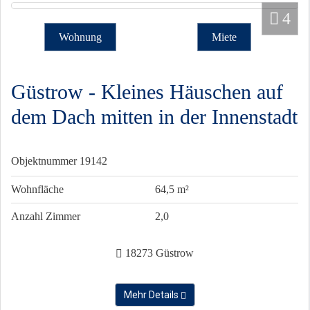
4
Wohnung
Miete
Güstrow - Kleines Häuschen auf
dem Dach mitten in der Innenstadt
Objektnummer
19142
Wohnfläche
64,5 m²
Anzahl Zimmer
2,0
18273 Güstrow
Mehr Details