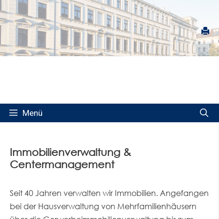
Springe
zum
Inhalt
Menü
Immobilienverwaltung &
Centermanagement
Seit 40 Jahren verwalten wir Immobilien. Angefangen
bei der Hausverwaltung von Mehrfamilienhäusern