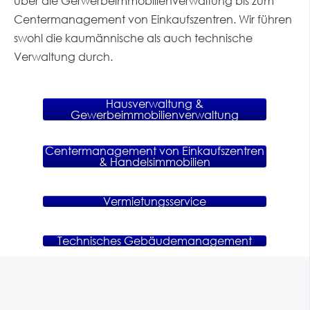
über die Gerwerbeimmobilienverwaltung bis zum
Centermanagement von Einkaufszentren. Wir führen
swohl die kaumännische als auch technische
Verwaltung durch.
Hausverwaltung &
Gewerbeimmobilienverwaltung
Centermanagement von Einkaufszentren
& Handelsimmobilien
Vermietungsservice
Technisches Gebäudemanagement