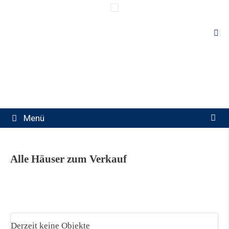
Springe
zum
Inhalt
Menü
Alle Häuser zum Verkauf
Derzeit keine Objekte