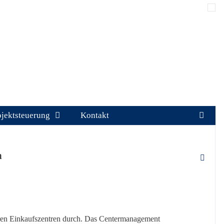
ojektsteuerung
Kontakt
n
ren Einkaufszentren durch. Das Centermanagement