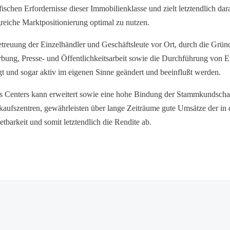
ifischen Erfordernisse dieser Immobilienklasse und zielt letztendlich da
greiche Marktpositionierung optimal zu nutzen.
etreuung der Einzelhändler und Geschäftsleute vor Ort, durch die Grü
bung, Presse- und Öffentlichkeitsarbeit sowie die Durchführung von 
gt und sogar aktiv im eigenen Sinne geändert und beeinflußt werden.
s Centers kann erweitert sowie eine hohe Bindung der Stammkundschaft
kaufszentren, gewährleisten über lange Zeiträume gute Umsätze der in 
etbarkeit und somit letztendlich die Rendite ab.