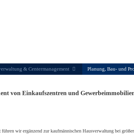
verwaltung & Centermanagement
Planung, Bau- und Pr
nt von Einkaufszentren und Gewerbeimmobilie
führen wir ergänzend zur kaufmännischen Hausverwaltung bei größe