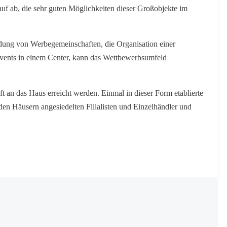
rauf ab, die sehr guten Möglichkeiten dieser Großobjekte im
ndung von Werbegemeinschaften, die Organisation einer
Events in einem Center, kann das Wettbewerbsumfeld
 an das Haus erreicht werden. Einmal in dieser Form etablierte
den Häusern angesiedelten Filialisten und Einzelhändler und