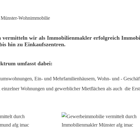
n vermitteln wir als Immobilienmakler erfolgreich Immo
bis hin zu Einkaufszentren.
ektrum umfasst dabei:
tumswohnungen, Ein- und Mehrfamilienhäusern, Wohn- und - Geschäf
 einzelner Wohnungen und gewerblicher Mietflächen als auch die Er