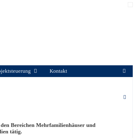
ojektsteuerung
Kontakt
 den Bereichen Mehrfamilienhäuser und
en tätig.