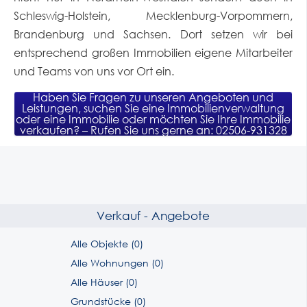
Schleswig-Holstein, Mecklenburg-Vorpommern,
Brandenburg und Sachsen. Dort setzen wir bei
entsprechend großen Immobilien eigene Mitarbeiter
und Teams von uns vor Ort ein.
Haben Sie Fragen zu unseren Angeboten und
Leistungen, suchen Sie eine Immobilienverwaltung
oder eine Immobilie oder möchten Sie Ihre Immobilie
verkaufen? – Rufen Sie uns gerne an: 02506-931328
Verkauf - Angebote
Alle Objekte (0)
Alle Wohnungen (0)
Alle Häuser (0)
Grundstücke (0)