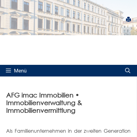
Springe
zum
Inhalt
Menü
AFG imac Immobilien •
Immobilienverwaltung &
Immobilienvermittlung
Als Familienunternehmen in der zweiten Generation