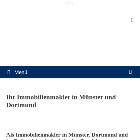
Springe
zum
Inhalt
Menü
Ihr Immobilienmakler in Münster und
Dortmund
Als Immobilienmakler in Münster, Dortmund und