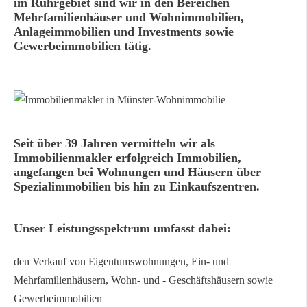
im Ruhrgebiet sind wir in den Bereichen
Mehrfamilienhäuser und Wohnimmobilien,
Anlageimmobilien und Investments sowie
Gewerbeimmobilien tätig.
Seit über 39 Jahren vermitteln wir als
Immobilienmakler erfolgreich Immobilien,
angefangen bei Wohnungen und Häusern über
Spezialimmobilien bis hin zu Einkaufszentren.
Unser Leistungsspektrum umfasst dabei:
den Verkauf von Eigentumswohnungen, Ein- und
Mehrfamilienhäusern, Wohn- und - Geschäftshäusern sowie
Gewerbeimmobilien