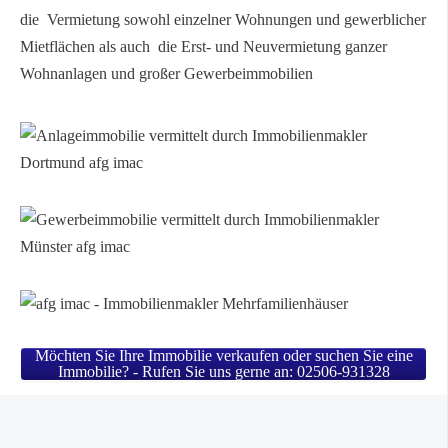
die Vermietung sowohl einzelner Wohnungen und gewerblicher
Mietflächen als auch die Erst- und Neuvermietung ganzer
Wohnanlagen und großer Gewerbeimmobilien
Möchten Sie Ihre Immobilie verkaufen oder suchen Sie eine
Immobilie? - Rufen Sie uns gerne an: 02506-931328